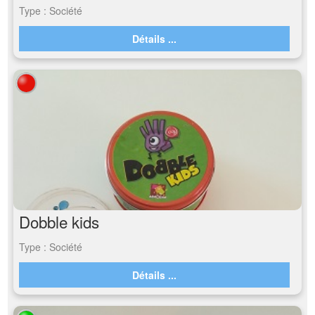
Type : Société
Détails ...
Dobble kids
Type : Société
Détails ...