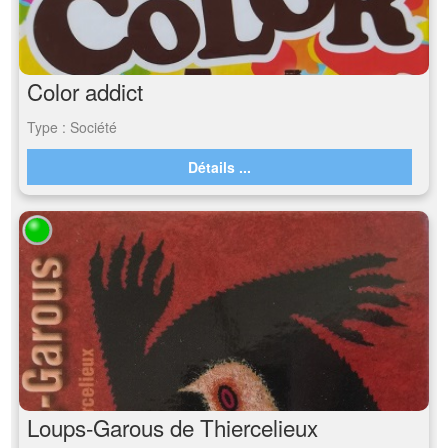
Color addict
Type : Société
Détails ...
Loups-Garous de Thiercelieux