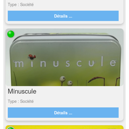
Type : Société
Détails ...
Minuscule
Type : Société
Détails ...