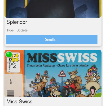
Splendor
Type : Société
Détails ...
Miss Swiss