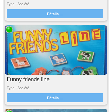
Type : Société
Détails ...
Funny friends line
Type : Société
Détails ...