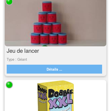
Jeu de lancer
Type : Géant
Détails ...