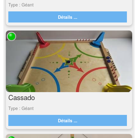
Type : Géant
Détails ...
Cassado
Type : Géant
Détails ...