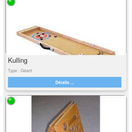
Kulling
Type : Géant
Détails ...