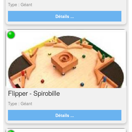
Type : Géant
Détails ...
Flipper - Spirobille
Type : Géant
Détails ...