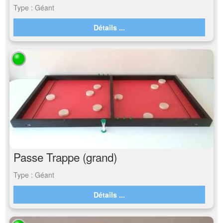
Type : Géant
Détails ...
Passe Trappe (grand)
Type : Géant
Détails ...