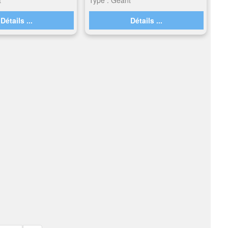
Détails ...
Détails ...