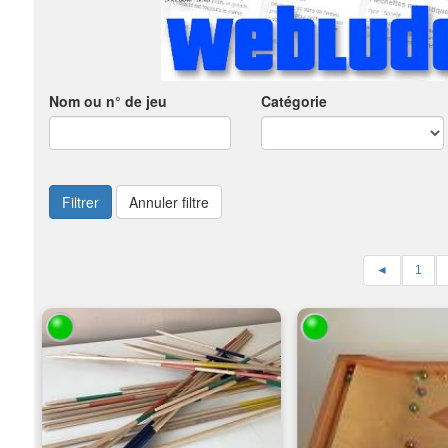
Nom ou n° de jeu
Catégorie
Filtrer
Annuler filtre
◄
1