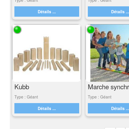
Détails ...
Détails ..
Kubb
Type : Géant
Type : Géant
Détails ...
Détails ..